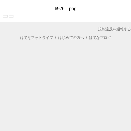
6976.T.png
規約違反を通報する
はてなフォトライフ
/
はじめての方へ
/
はてなブログ