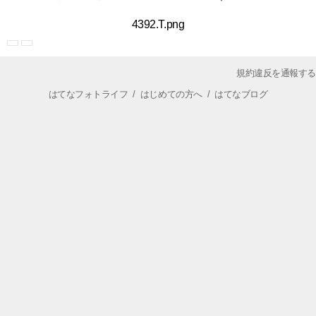
4392.T.png
規約違反を通報する
はてなフォトライフ
/
はじめての方へ
/
はてなブログ