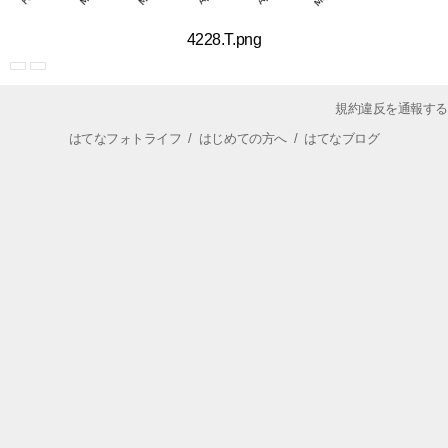
4228.T.png
規約違反を通報する
はてなフォトライフ
/
はじめての方へ
/
はてなブログ