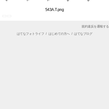
543A.T.png
規約違反を通報する
はてなフォトライフ
/
はじめての方へ
/
はてなブログ