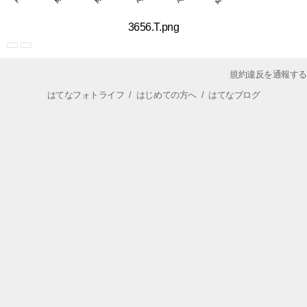
3656.T.png
規約違反を通報する
はてなフォトライフ
/
はじめての方へ
/
はてなブログ