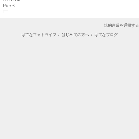
Pixel 6
規約違反を通報する
はてなフォトライフ
/
はじめての方へ
/
はてなブログ