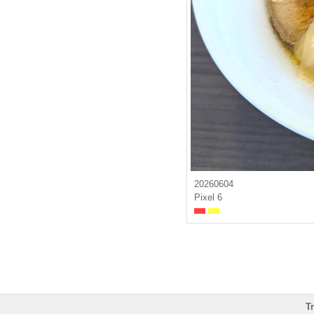
20260604
Pixel 6
T