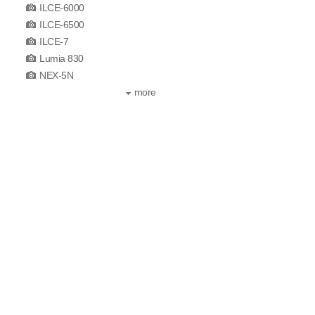
ILCE-6000
ILCE-6500
ILCE-7
Lumia 830
NEX-5N
more