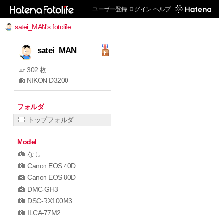
ユーザー登録
ログイン
ヘルプ
satei_MAN's fotolife
satei_MAN
302 枚
NIKON D3200
フォルダ
トップフォルダ
Model
なし
Canon EOS 40D
Canon EOS 80D
DMC-GH3
DSC-RX100M3
ILCA-77M2