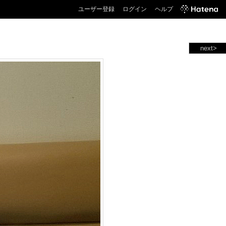
ユーザー登録
ログイン
ヘルプ
next>