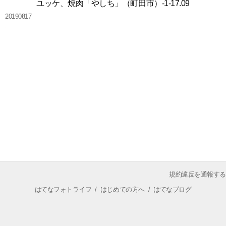
ユッケ、焼肉「やしち」（町田市）-1-17.09
20190817
規約違反を通報する
はてなフォトライフ
/
はじめての方へ
/
はてなブログ