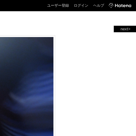
ユーザー登録
ログイン
ヘルプ
next>