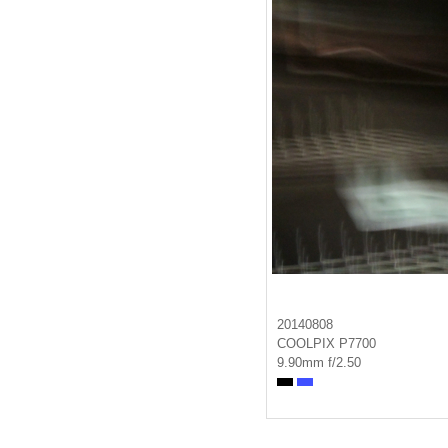
20140808
COOLPIX P7700
9.90mm f/2.50