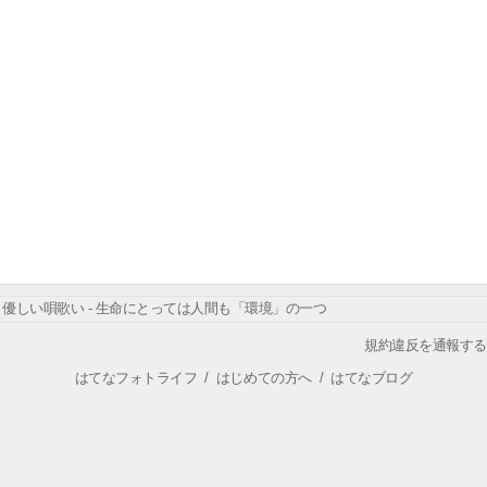
優しい唄歌い - 生命にとっては人間も「環境」の一つ
規約違反を通報する
はてなフォトライフ
/
はじめての方へ
/
はてなブログ