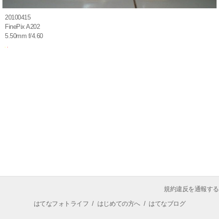
20100415
FinePix A202
5.50mm f/4.60
規約違反を通報する
はてなフォトライフ
/
はじめての方へ
/
はてなブログ