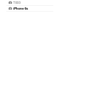
T003
iPhone 6s