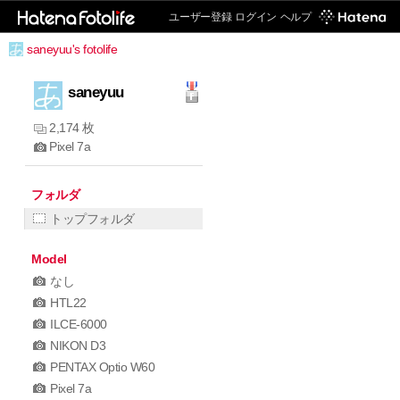
ユーザー登録
ログイン
ヘルプ
saneyuu's fotolife
saneyuu
2,174 枚
Pixel 7a
フォルダ
トップフォルダ
Model
なし
HTL22
ILCE-6000
NIKON D3
PENTAX Optio W60
Pixel 7a