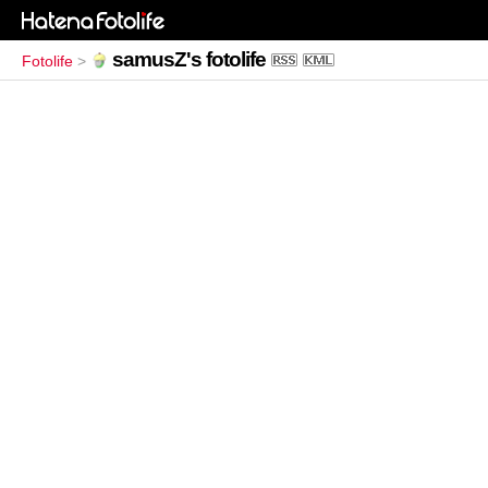
samusZ's fotolife
Fotolife
>