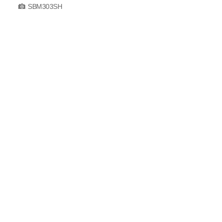
SBM303SH