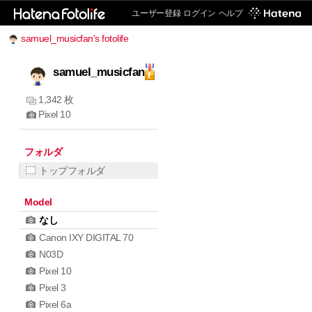
ユーザー登録
ログイン
ヘルプ
samuel_musicfan's fotolife
samuel_musicfan
1,342 枚
Pixel 10
フォルダ
トップフォルダ
Model
なし
Canon IXY DIGITAL 70
N03D
Pixel 10
Pixel 3
Pixel 6a