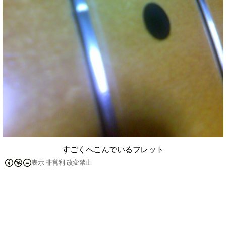
すごくへこんでいるフレット
表示-非営利-改変禁止