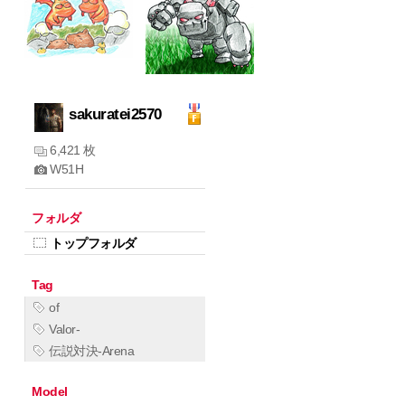
sakuratei2570
6,421 枚
W51H
フォルダ
トップフォルダ
Tag
of
Valor-
伝説対決-Arena
Model