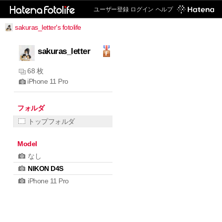
ユーザー登録
ログイン
ヘルプ
sakuras_letter's fotolife
sakuras_letter
68 枚
iPhone 11 Pro
フォルダ
トップフォルダ
Model
なし
NIKON D4S
iPhone 11 Pro