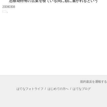
思春期特有の言葉を寝ている間に額に書かれるという
20080308
規約違反を通報する
はてなフォトライフ
/
はじめての方へ
/
はてなブログ