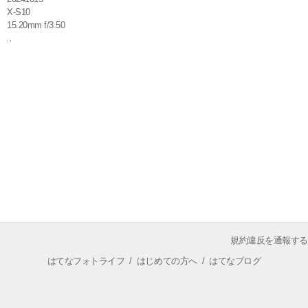
X-S10
15.20mm f/3.50
規約違反を通報する
はてなフォトライフ
/
はじめての方へ
/
はてなブログ