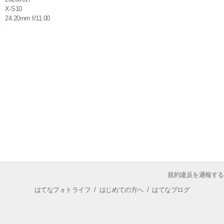
X-S10
24.20mm f/11.00
規約違反を通報する
はてなフォトライフ
/
はじめての方へ
/
はてなブログ