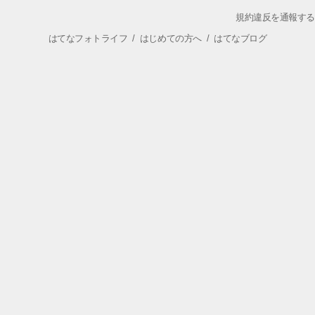
規約違反を通報する
はてなフォトライフ
/
はじめての方へ
/
はてなブログ