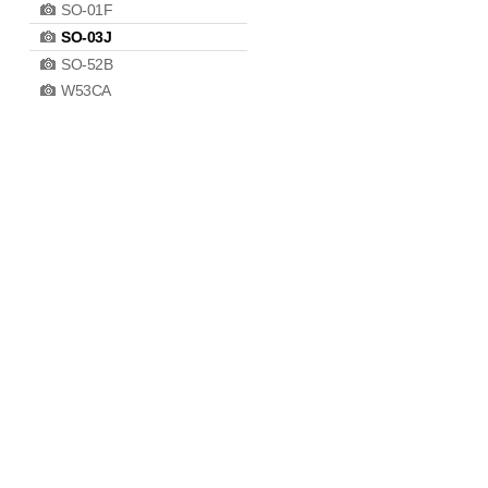
SO-01F
SO-03J
SO-52B
W53CA