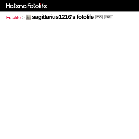
sagittarius1216's fotolife
Fotolife
>