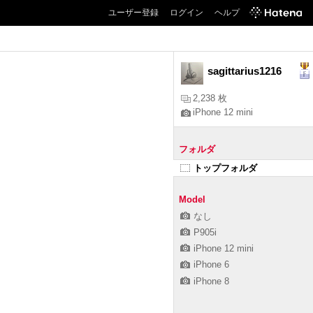
ユーザー登録
ログイン
ヘルプ
sagittarius1216
2,238 枚
iPhone 12 mini
フォルダ
トップフォルダ
Model
なし
P905i
iPhone 12 mini
iPhone 6
iPhone 8