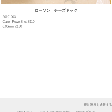
ローソン チーズドック
20191003
Canon PowerShot S110
6.00mm f/2.80
規約違反を通報する