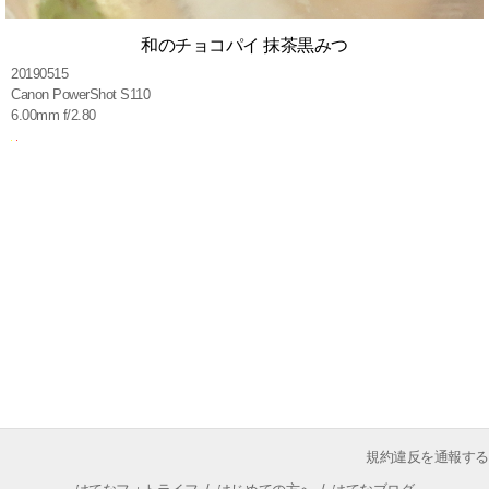
和のチョコパイ 抹茶黒みつ
20190515
Canon PowerShot S110
6.00mm f/2.80
規約違反を通報する