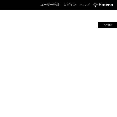
ユーザー登録
ログイン
ヘルプ
next>