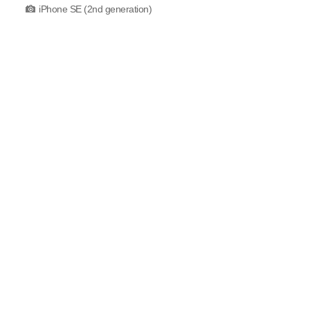
iPhone SE (2nd generation)