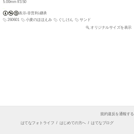
5.00mm f/3.50
表示-非営利-継承
260601
小麦のほほえみ
ぐしけん
サンド
オリジナルサイズを表示
規約違反を通報する
はてなフォトライフ
/
はじめての方へ
/
はてなブログ