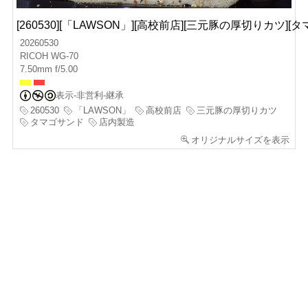
[260530][「LAWSON」][高校前店][三元豚の厚切りカツ][
20260530
RICOH WG-70
7.50mm f/5.00
表示-非営利-継承
260530
「LAWSON」
高校前店
三元豚の厚切りカツ
タマゴサンド
店内製造
オリジナルサイズを表示