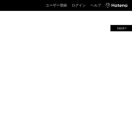
ユーザー登録
ログイン
ヘルプ
next>