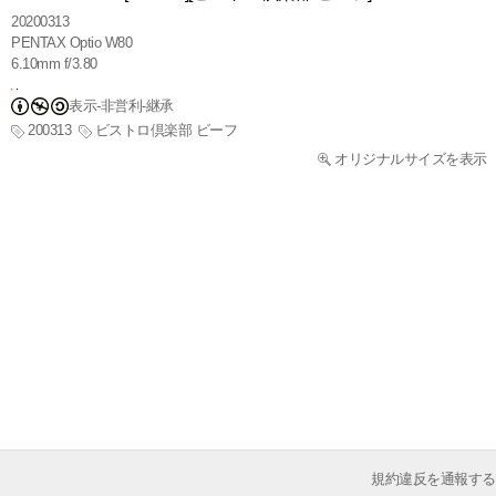
20200313
PENTAX Optio W80
6.10mm f/3.80
表示-非営利-継承
200313
ビストロ倶楽部 ビーフ
オリジナルサイズを表示
規約違反を通報する