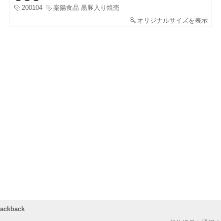
200104
楽陽食品 黒豚入り焼売
オリジナルサイズを表示
rackback