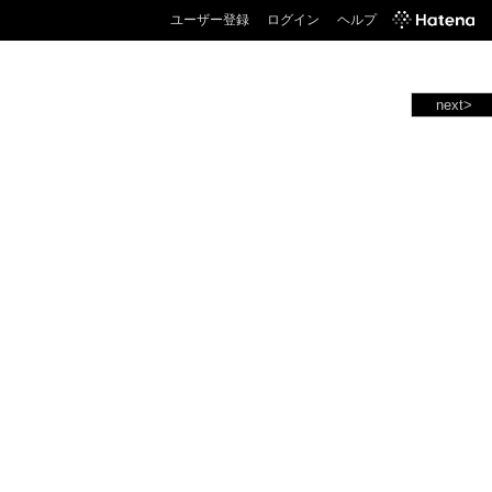
ユーザー登録
ログイン
ヘルプ
next>