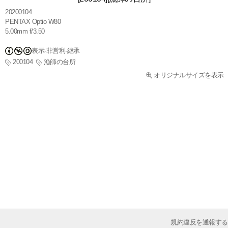
20200104
PENTAX Optio W80
5.00mm f/3.50
表示-非営利-継承
200104
漁師の台所
オリジナルサイズを表示
規約違反を通報する