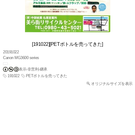
[191022][PETボトルを売ってきた]
20191022
Canon MG3600 series
表示-非営利-継承
191022
PETボトルを売ってきた
オリジナルサイズを表示