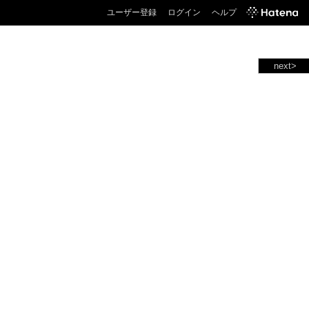
ユーザー登録
ログイン
ヘルプ
next>