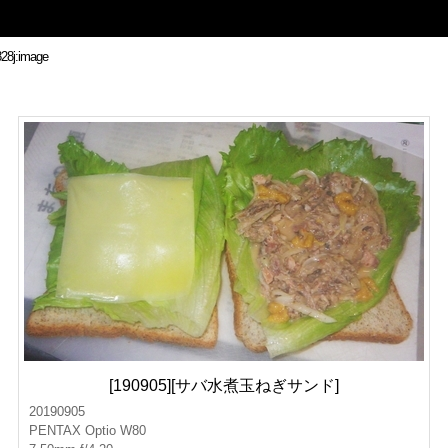
[190905][サバ水煮玉ねぎサンド]
20190905
PENTAX Optio W80