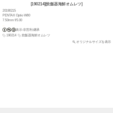
[190214][炊飯器海鮮オムレツ]
20190215
PENTAX Optio W80
7.50mm f/5.00
表示-非営利-継承
190214
炊飯器海鮮オムレツ
オリジナルサイズを表示