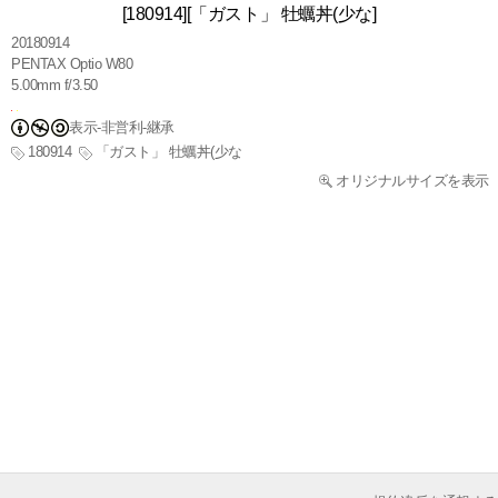
[180914][「ガスト」 牡蠣丼(少な]
20180914
PENTAX Optio W80
5.00mm f/3.50
表示-非営利-継承
180914
「ガスト」 牡蠣丼(少な
オリジナルサイズを表示