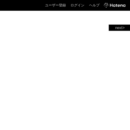
ユーザー登録
ログイン
ヘルプ
next>