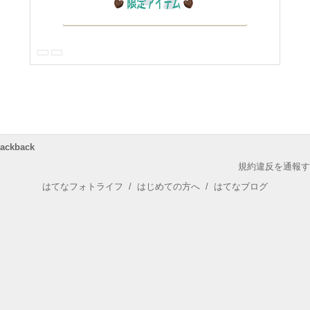
rackback
規約違反を通報す
はてなフォトライフ
/
はじめての方へ
/
はてなブログ