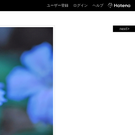
ユーザー登録
ログイン
ヘルプ
next>