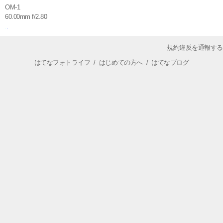
OM-1
60.00mm f/2.80
規約違反を通報する
はてなフォトライフ
/
はじめての方へ
/
はてなブログ