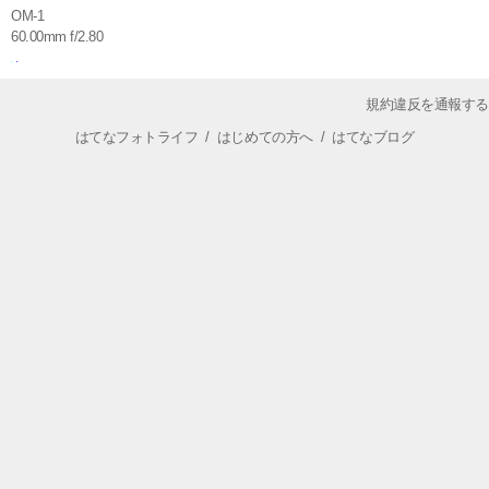
OM-1
60.00mm f/2.80
規約違反を通報する
はてなフォトライフ
/
はじめての方へ
/
はてなブログ