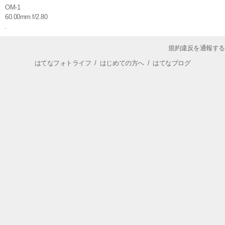
OM-1
60.00mm f/2.80
規約違反を通報する
はてなフォトライフ
/
はじめての方へ
/
はてなブログ