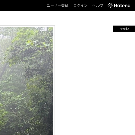
ユーザー登録
ログイン
ヘルプ
next>