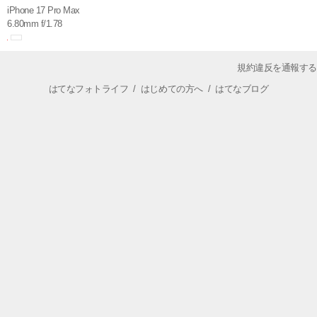
iPhone 17 Pro Max
6.80mm f/1.78
規約違反を通報する
はてなフォトライフ
/
はじめての方へ
/
はてなブログ