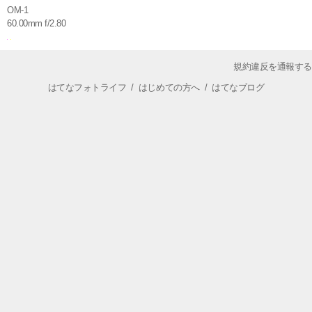
OM-1
60.00mm f/2.80
規約違反を通報する
はてなフォトライフ
/
はじめての方へ
/
はてなブログ