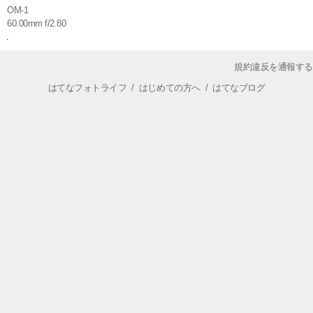
OM-1
60.00mm f/2.80
規約違反を通報する
はてなフォトライフ
/
はじめての方へ
/
はてなブログ