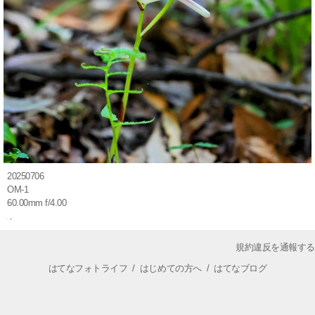
20250706
OM-1
60.00mm f/4.00
規約違反を通報する
はてなフォトライフ
/
はじめての方へ
/
はてなブログ