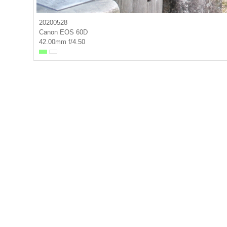
20200528
Canon EOS 60D
42.00mm f/4.50