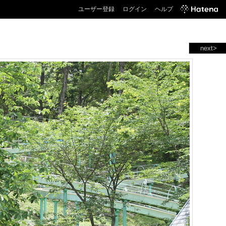
ユーザー登録
ログイン
ヘルプ
next>