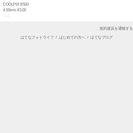
COOLPIX B500
4.00mm f/3.00
規約違反を通報する
はてなフォトライフ
/
はじめての方へ
/
はてなブログ